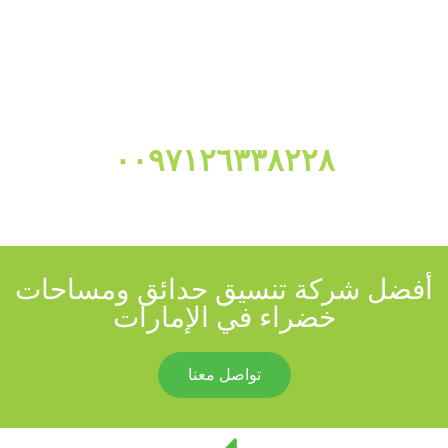
للتواصل معنا والإجابة عن إستفساراتكم تواصلو معنا على الرقم
٠٠٩٧١٢٦٣٣٨٢٢٨
أفضل شركة تنسيق حدائق ومساحات
خضراء في الإمارات
تواصل معنا