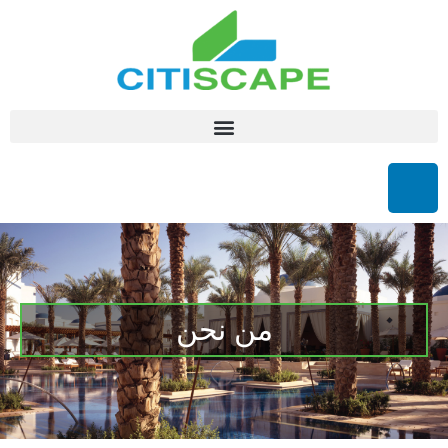
من نحن