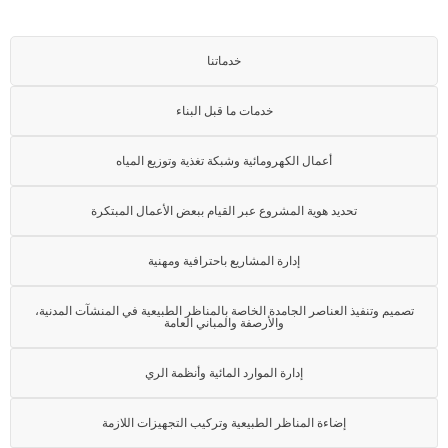
خدماتنا
خدمات ما قبل البناء
أعمال الكهرومائية وشبكة تغذية وتوزيع المياه
تحديد هوية المشروع عبر القيام ببعض الأعمال المبتكرة
إدارة المشاريع باحترافية ومهنية
تصميم وتنفيذ العناصر الجامدة الخاصة بالمناظر الطبيعية في المنشآت المدنية،
والأرصفة والمباني العامة
إدارة الموارد المائية وأنظمة الري
إضاءة المناظر الطبيعية وتركيب التجهيزات اللازمة