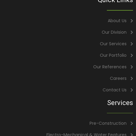
About Us
Our Division
Our Services
Our Portfolio
Our References
Careers
Contact Us
Services
Pre-Construction
Electro-Mechanical & Water Features