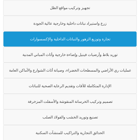
تجهيز وتركيب مواقع الظل
زرع واستيراد نباتات داخلية وخارجية عالية الجودة
تجارة وتوزيع الزهور والنباتات الداخلية والإكسسوارات
توريد بلاط وأرضيات فينيل وإضاءة خارجية وأثاث المباني المدنية
عمليات ري الأراضي والمسطحات الخضراء، وصيانة أثاث الشوارع والأماكن العامة
الإدارة المتكاملة للآفات وتقديم الرعاية الصحية للنباتات
تصميم وتركيب الخرسانة المنقوشة والأسفلت المزخرفة
تصنيع وتوريد الخشب والفولاذ الصلب
الحدائق التجارية والتراكيب للمنشآت السكنية